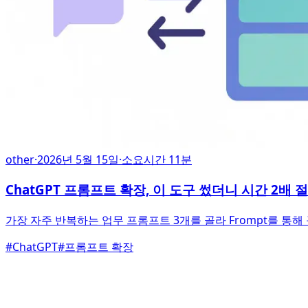
other
·
2026년 5월 15일
·
소요시간 11분
ChatGPT 프롬프트 확장, 이 도구 썼더니 시간 2배 
가장 자주 반복하는 업무 프롬프트 3개를 골라 Frompt를 통
#
ChatGPT
#
프롬프트 확장