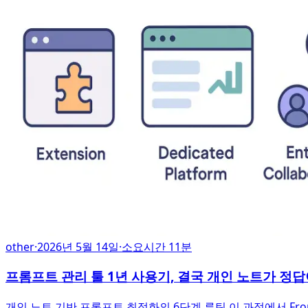
other
·
2026년 5월 14일
·
소요시간 11분
프롬프트 관리 툴 1년 사용기, 결국 개인 노트가 정
개인 노트 기반 프롬프트 최적화의 6단계 루틴 이 과정에서 Fr