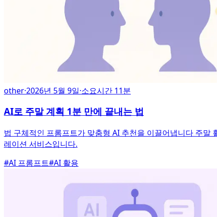
other
·
2026년 5월 9일
·
소요시간 11분
AI로 주말 계획 1분 만에 끝내는 법
법 구체적인 프롬프트가 맞춤형 AI 추천을 이끌어냅니다 주말 활
레이션 서비스입니다.
#
AI 프롬프트
#
AI 활용