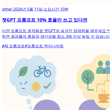
other
·
2026년 5월 11일
·
소요시간 10분
챗GPT 프롬프트 10% 효율만 쓰고 있다면
다면 프롬프트 최적화로 챗GPT의 숨겨진 잠재력을 깨우세요 **
하면 결과물의 품질과 생산성을 최소 2배 이상 높일 수 있습니다
#
AI 프롬프트
#
프롬프트 엔지니어링