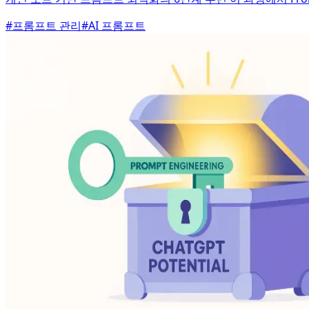
#
프롬프트 관리
#
AI 프롬프트