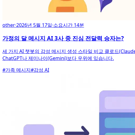
other
·
2026년 5월 17일
·
소요시간 14분
가정의 달 메시지 AI 3사 중 진심 전달력 승자는?
세 가지 AI 챗봇의 감성 메시지 생성 스타일 비교 클로드(Cla
ChatGPT나 제미나이(Gemini)보다 우위에 있습니다.
#
가족 메시지
#
감성 AI