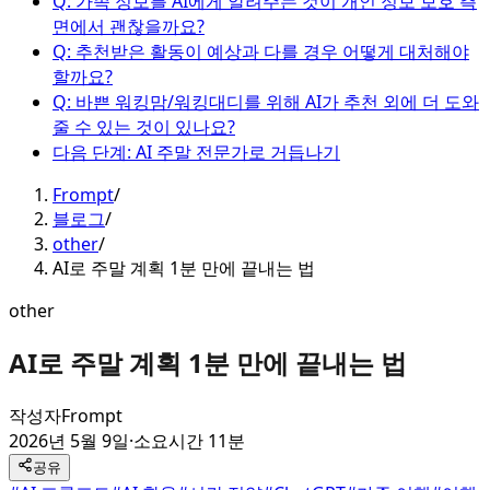
Q: 가족 정보를 AI에게 알려주는 것이 개인 정보 보호 측
면에서 괜찮을까요?
Q: 추천받은 활동이 예상과 다를 경우 어떻게 대처해야
할까요?
Q: 바쁜 워킹맘/워킹대디를 위해 AI가 추천 외에 더 도와
줄 수 있는 것이 있나요?
다음 단계: AI 주말 전문가로 거듭나기
Frompt
/
블로그
/
other
/
AI로 주말 계획 1분 만에 끝내는 법
other
AI로 주말 계획 1분 만에 끝내는 법
작성자
Frompt
2026년 5월 9일
·
소요시간 11분
공유