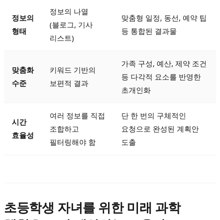
정보의 나열
정보의
맞춤형 일정, 동선, 예약 팁
(블로그, 기사
형태
등 통합된 결과물
리스트)
가족 구성, 예산, 제약 조건
맞춤화
키워드 기반의
등 다각적 요소를 반영한
수준
보편적 결과
초개인화
여러 정보를 직접
단 한 번의 구체적인
시간
조합하고
요청으로 완성된 계획안
효율성
필터링해야 함
도출
초등학생 자녀를 위한 미래 과학