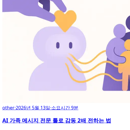
other
·
2026년 5월 13일
·
소요시간 9분
AI 가족 메시지 전문 툴로 감동 2배 전하는 법