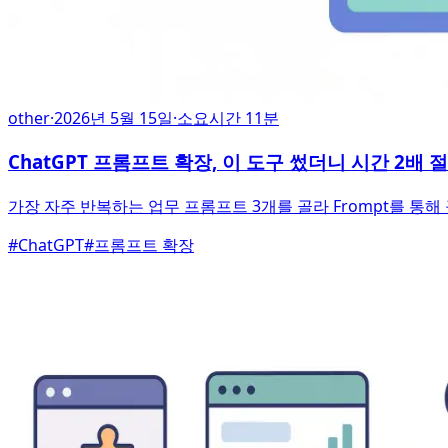
other
·
2026년 5월 15일
·
소요시간 11분
ChatGPT 프롬프트 확장, 이 도구 썼더니 시간 2배 
가장 자주 반복하는 업무 프롬프트 3개를 골라 Frompt를 통
#
ChatGPT
#
프롬프트 확장