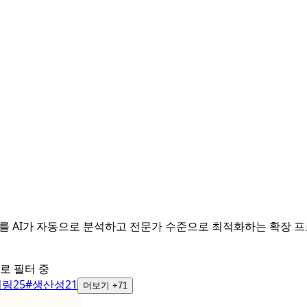
력하는 프롬프트를 AI가 자동으로 분석하고 전문가 수준으로 최적화하는 확장
로 필터 중
어링
25
#
생산성
21
더보기 +71