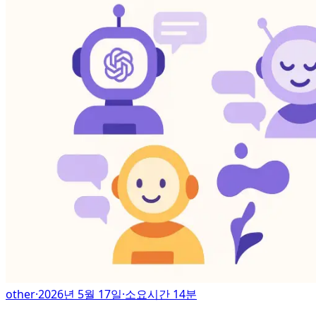
other
·
2026년 5월 17일
·
소요시간 14분