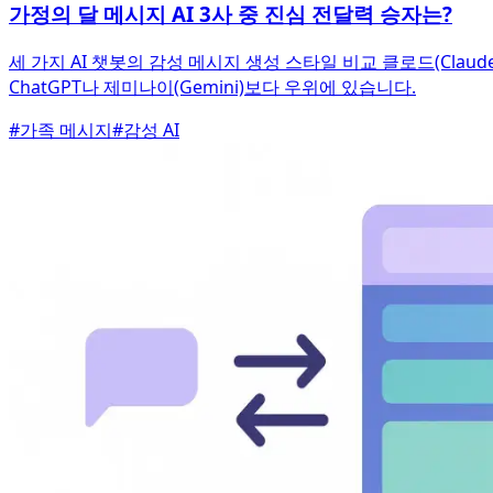
가정의 달 메시지 AI 3사 중 진심 전달력 승자는?
세 가지 AI 챗봇의 감성 메시지 생성 스타일 비교 클로드(Cla
ChatGPT나 제미나이(Gemini)보다 우위에 있습니다.
#
가족 메시지
#
감성 AI