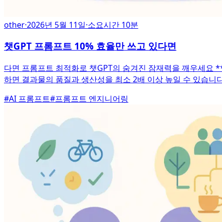
other
·
2026년 5월 11일
·
소요시간 10분
챗GPT 프롬프트 10% 효율만 쓰고 있다면
다면 프롬프트 최적화로 챗GPT의 숨겨진 잠재력을 깨우세요 **
하면 결과물의 품질과 생산성을 최소 2배 이상 높일 수 있습니다
#
AI 프롬프트
#
프롬프트 엔지니어링