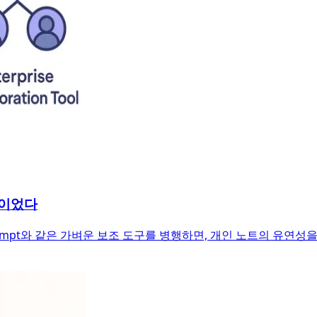
답이었다
ompt와 같은 가벼운 보조 도구를 병행하면, 개인 노트의 유연